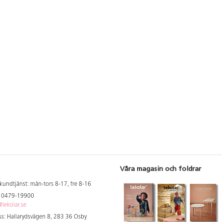
Våra magasin och foldrar
kundtjänst: mån-tors 8-17, fre 8-16
: 0479-19900
lekolar.se
s: Hallarydsvägen 8, 283 36 Osby