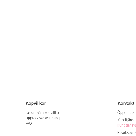
Köpvillkor
Kontakt
Läs om våra köpvillkor
Öppettider 
Upptäck vår webbshop
Kundtjänst
FAQ
kundtjanst@
Besöksadres