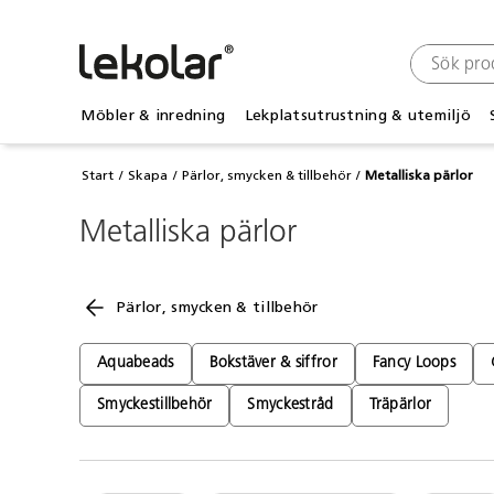
Möbler & inredning
Lekplatsutrustning & utemiljö
Start
Skapa
Pärlor, smycken & tillbehör
Metalliska pärlor
Metalliska pärlor
Pärlor, smycken & tillbehör
Aquabeads
Bokstäver & siffror
Fancy Loops
Smyckestillbehör
Smyckestråd
Träpärlor