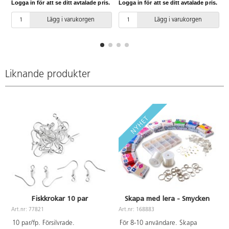
Logga in för att se ditt avtalade pris.
Logga in för att se ditt avtalade pris.
L
Lägg i varukorgen
Lägg i varukorgen
Liknande produkter
Fiskkrokar 10 par
Skapa med lera - Smycken
Art.nr: 77821
Art.nr: 168883
A
10 par/fp. Försilvrade.
För 8-10 användare. Skapa