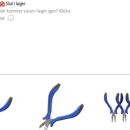
Slut i lager
När kommer varan i lager igen? Klicka
här