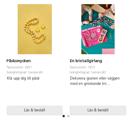
Påsksmycken
En kristallgirlang
Tipsnummer: 2651
Tipsnummer: 1873
Svårighetsgrad: Ganska lätt
Svårighetsgrad: Ganska lätt
Klä upp dig till påsk
Dekorera granen eller väggen
med en gnistrande kri
...
Läs & beställ
Läs & beställ