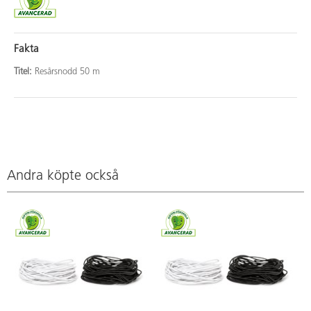
Fakta
Titel:
Resårsnodd 50 m
Andra köpte också