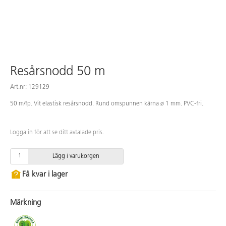
Resårsnodd 50 m
Art.nr: 129129
50 m/fp. Vit elastisk resårsnodd. Rund omspunnen kärna ø 1 mm. PVC-fri.
Logga in för att se ditt avtalade pris.
Lägg i varukorgen
Få kvar i lager
Märkning