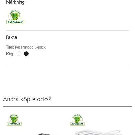
Märkning
Fakta
Titel:
Resårsnodd 6-pack
Färg:
Andra köpte också