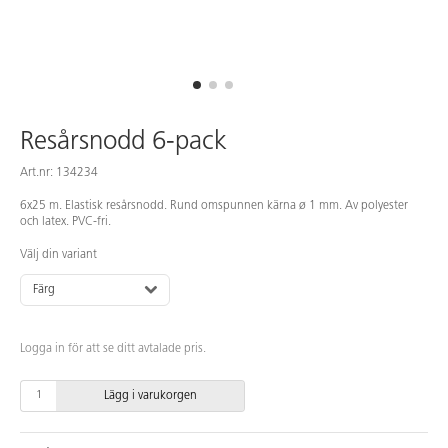
Resårsnodd 6-pack
Art.nr: 134234
6x25 m. Elastisk resårsnodd. Rund omspunnen kärna ø 1 mm. Av polyester
och latex. PVC-fri.
Välj din variant
Färg
Logga in för att se ditt avtalade pris.
Lägg i varukorgen