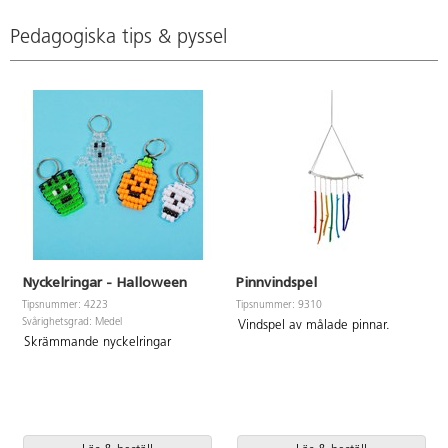
Pedagogiska tips & pyssel
Nyckelringar - Halloween
Pinnvindspel
Tipsnummer: 4223
Tipsnummer: 9310
Svårighetsgrad: Medel
Vindspel av målade pinnar.
Skrämmande nyckelringar