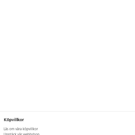
Köpvillkor
Läs om våra köpvillkor
Upptäck vår webbshop