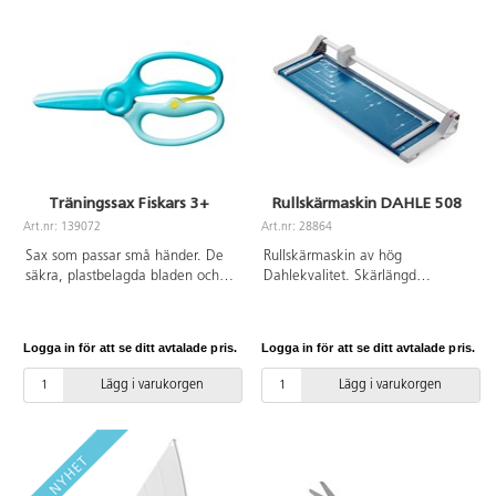
greppet. Passar både höger- och
vänsterhänta. Längd 12 cm. För
barn från 2 år.
Träningssax Fiskars 3+
Rullskärmaskin DAHLE 508
Art.nr: 139072
Art.nr: 28864
Sax som passar små händer. De
Rullskärmaskin av hög
säkra, plastbelagda bladen och
Dahlekvalitet. Skärlängd
en särskild träningsspak hjälper
460 mm. Kapacitet 0,6 mm = ca
barnen att lära sig grunderna i
6 ark. Storlek: 589x209 mm. 2
klippning. När spaken är
års garanti.
Logga in för att se ditt avtalade pris.
Logga in för att se ditt avtalade pris.
nedtryckt öppnas saxen
automatiskt efter varje klipp.
Lägg i varukorgen
Lägg i varukorgen
Spaken kan fällas upp så att
saxen öppnas och stängs som en
vanlig sax. De plastbelagda
metallbladen skär enkelt genom
papper och har trubbiga spetsar
för extra säkerhet. Handtagets