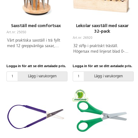
Saxställ med comfortsax
Lekolar saxställ med saxar
32-pack
Art.nr: 25050
Art.nr: 26920
Vårt praktiska saxställ i trä fyllt
med 12 greppvänliga saxar,
32 st/fp i praktiskt träställ.
26945, av härdat och rostfritt
Högersax med linjerat blad 0-
stål. Saxgreppet är rakt. Längd
5 cm. Rund spets. Längd
140 mm, bladlängd 80 mm.
130 mm. Bladlängd 70 mm.
Logga in för att se ditt avtalade pris.
Logga in för att se ditt avtalade pris.
Trästället har ø 160 mm med
Grönt handtag av ABS.
12 st saxhål som har ø 22 mm,
Lägg i varukorgen
Lägg i varukorgen
och är 130 mm högt.