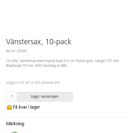
Vänstersax, 10-pack
Art.nr: 25093
10 st/fp. Vänstersax med linjerat blad 0-5 cm. Rund spets. Längd 135 mm.
Bladlängd 70 mm. Rött handtag av ABS.
Logga in för att se ditt avtalade pris.
Lägg i varukorgen
Få kvar i lager
Märkning