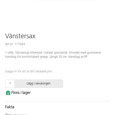
Vänstersax
Art.nr: 117043
1 st/fp. Vänstersax tillverkad i härdat specialstål. Försedd med gummerat
handtag för komfortabelt grepp. Längd 20 cm. Handtag av PP.
Logga in för att se ditt avtalade pris.
Lägg i varukorgen
Finns i lager
Fakta