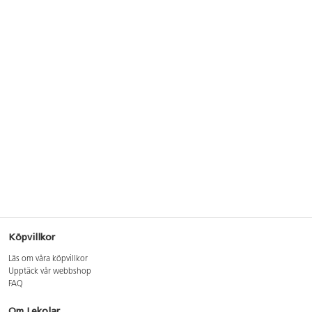
Köpvillkor
Läs om våra köpvillkor
Upptäck vår webbshop
FAQ
Om Lekolar