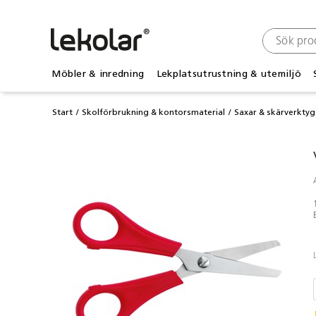
Möbler & inredning
Lekplatsutrustning & utemiljö
Start
Skolförbrukning & kontorsmaterial
Saxar & skärverktyg