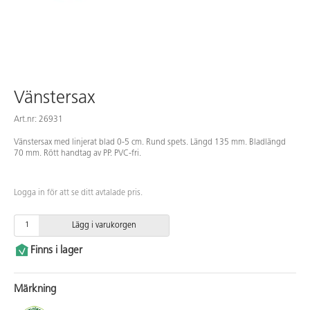
Vänstersax
Art.nr: 26931
Vänstersax med linjerat blad 0-5 cm. Rund spets. Längd 135 mm. Bladlängd
70 mm. Rött handtag av PP. PVC-fri.
Logga in för att se ditt avtalade pris.
Lägg i varukorgen
Finns i lager
Märkning