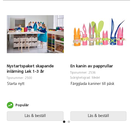
Nystartspaket skapande
En kanin av papprullar
inlärning Lek 1-3 år
Tipsnummer: 2536
Svårighetsgrad: Medel
Tipsnummer: 2500
Färgglada kaniner till påsk
Starta nytt
Populär
Läs & beställ
Läs & beställ