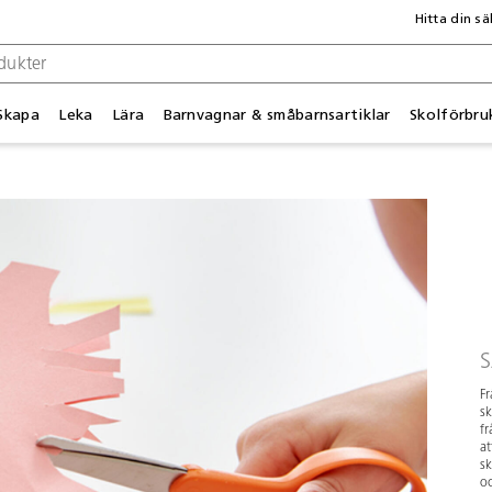
Hitta din sä
Skapa
Leka
Lära
Barnvagnar & småbarnsartiklar
Skolförbru
Fr
sk
fr
at
s
o