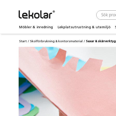
Möbler & inredning
Lekplatsutrustning & utemiljö
Start
Skolförbrukning & kontorsmaterial
Saxar & skärverktyg