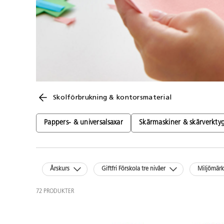
Skolförbrukning & kontorsmaterial
Pappers- & universalsaxar
Skärmaskiner & skärverkty
Årskurs
Giftfri Förskola tre nivåer
Miljömär
72 PRODUKTER