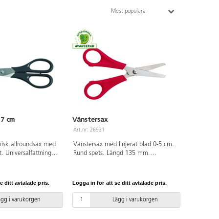
Mest populära
17 cm
Vänstersax
Art.nr: 26931
misk allroundsax med
Vänstersax med linjerat blad 0-5 cm.
t. Universalfattning
Rund spets. Längd 135 mm.
e höger- och
Bladlängd 70 mm. Rött handtag av
Längd 170 mm.
PP. PVC-fri.
fritt stål och handtag i
e ditt avtalade pris.
Logga in för att se ditt avtalade pris.
ägg i varukorgen
Lägg i varukorgen