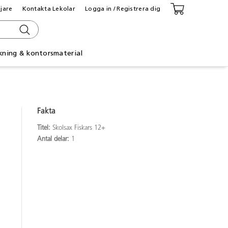
ljare
Kontakta Lekolar
Logga in / Registrera dig
kning & kontorsmaterial
Fakta
Titel:
Skolsax Fiskars 12+
Antal delar:
1