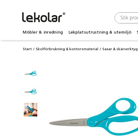
Möbler & inredning
Lekplatsutrustning & utemiljö
Start
Skolförbrukning & kontorsmaterial
Saxar & skärverktyg