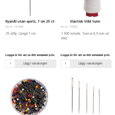
Ryanål utan spets, 7 cm 25 st
Elastisk tråd tunn
Art.nr: 151649
Art.nr: 77559
25 st/fp. Längd 7 cm.
1 500 m/rulle. Tunn ø 0,3 mm vit
tråd.
Logga in för att se ditt avtalade pris.
Logga in för att se ditt avtalade pris.
Lägg i varukorgen
Lägg i varukorgen