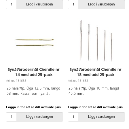
Lägg i varukorgen
Lägg i varukorgen
Synål/broderinål Chenille nr
Synål/broderinål Chenille nr
14 med udd 25-pack
18 med udd 25-pack
Art.nr: 151638
Art.nr: 151633
25 nålar/fp. Öga 12,5 mm, längd
25 nålar/fp. Öga 10 mm, längd
58 mm. Passar som ryanål.
45,5 mm.
Logga in för att se ditt avtalade pris.
Logga in för att se ditt avtalade pris.
Lägg i varukorgen
Lägg i varukorgen