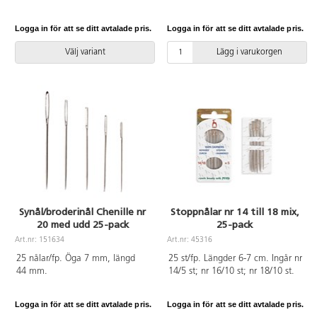
5/20 st, nr 7/30 st, nr 9/10 st. 16
nålar per brev.
Logga in för att se ditt avtalade pris.
Logga in för att se ditt avtalade pris.
Välj variant
Lägg i varukorgen
Synål/broderinål Chenille nr
Stoppnålar nr 14 till 18 mix,
20 med udd 25-pack
25-pack
Art.nr: 151634
Art.nr: 45316
25 nålar/fp. Öga 7 mm, längd
25 st/fp. Längder 6-7 cm. Ingår nr
44 mm.
14/5 st; nr 16/10 st; nr 18/10 st.
Logga in för att se ditt avtalade pris.
Logga in för att se ditt avtalade pris.