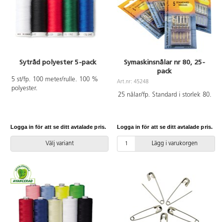
Sytråd polyester 5-pack
Symaskinsnålar nr 80, 25-
pack
5 st/fp. 100 meter/rulle. 100 %
Art.nr: 45248
polyester.
25 nålar/fp. Standard i storlek 80.
Logga in för att se ditt avtalade pris.
Logga in för att se ditt avtalade pris.
Välj variant
Lägg i varukorgen