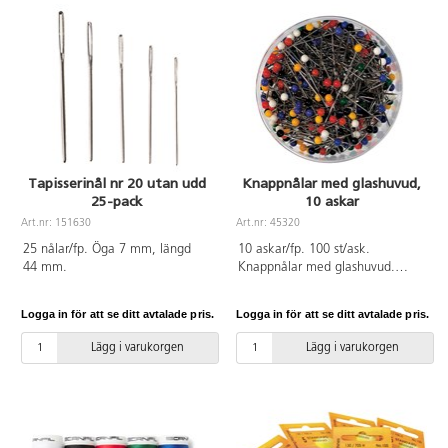
Tapisserinål nr 20 utan udd
Knappnålar med glashuvud,
25-pack
10 askar
Art.nr: 151630
Art.nr: 45320
25 nålar/fp. Öga 7 mm, längd
10 askar/fp. 100 st/ask.
44 mm.
Knappnålar med glashuvud.
30x0,6 mm. (Ej i bild.)
Logga in för att se ditt avtalade pris.
Logga in för att se ditt avtalade pris.
Lägg i varukorgen
Lägg i varukorgen