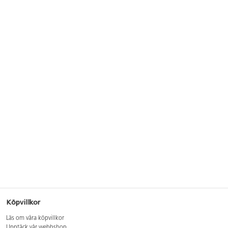
Köpvillkor
Läs om våra köpvillkor
Upptäck vår webbshop