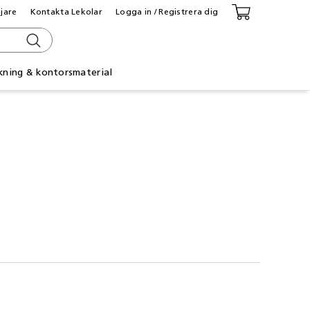
ljare
Kontakta Lekolar
Logga in / Registrera dig
kning & kontorsmaterial