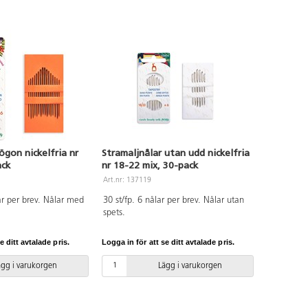
ögon nickelfria nr
Stramaljnålar utan udd nickelfria
ack
nr 18-22 mix, 30-pack
Art.nr: 137119
ar per brev. Nålar med
30 st/fp. 6 nålar per brev. Nålar utan
spets.
e ditt avtalade pris.
Logga in för att se ditt avtalade pris.
ägg i varukorgen
Lägg i varukorgen