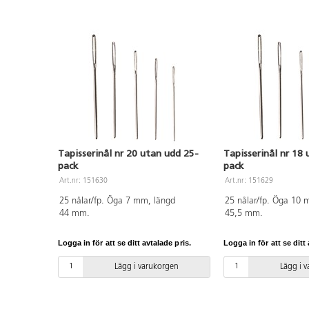
Tapisserinål nr 20 utan udd 25-
Tapisserinål nr 18
pack
pack
Art.nr: 151630
Art.nr: 151629
25 nålar/fp. Öga 7 mm, längd
25 nålar/fp. Öga 10 
44 mm.
45,5 mm.
Logga in för att se ditt avtalade pris.
Logga in för att se ditt 
Lägg i varukorgen
Lägg i 