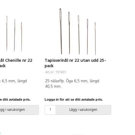
ål Chenille nr 22
Tapisserinål nr 22 utan udd 25-
ack
pack
Art.nr: 151631
a 6,5 mm, längd
25 nålar/fp. Öga 6,5 mm, längd
40,5 mm.
e ditt avtalade pris.
Logga in för att se ditt avtalade pris.
ägg i varukorgen
Lägg i varukorgen