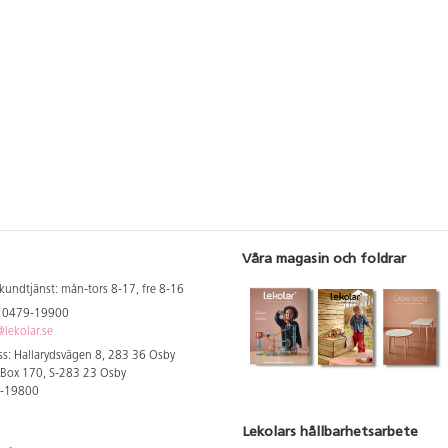
Våra magasin och foldrar
kundtjänst: mån-tors 8-17, fre 8-16
: 0479-19900
lekolar.se
s: Hallarydsvägen 8, 283 36 Osby
 Box 170, S-283 23 Osby
9-19800
Lekolars hållbarhetsarbete