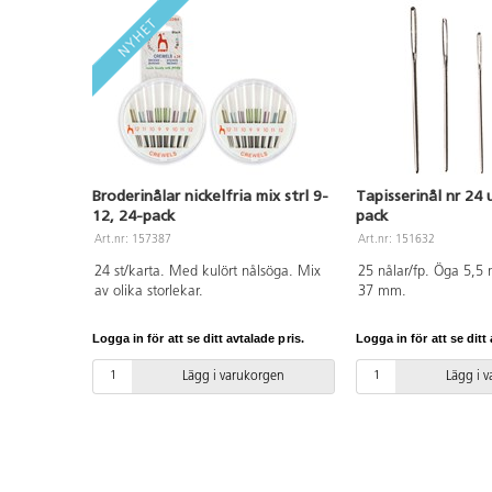
Broderinålar nickelfria mix strl 9-
Tapisserinål nr 24
12, 24-pack
pack
Art.nr: 157387
Art.nr: 151632
24 st/karta. Med kulört nålsöga. Mix
25 nålar/fp. Öga 5,5
av olika storlekar.
37 mm.
Logga in för att se ditt avtalade pris.
Logga in för att se ditt 
Lägg i varukorgen
Lägg i 