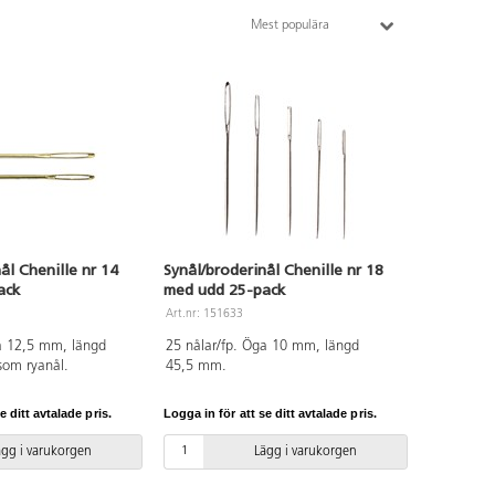
Mest populära
ål Chenille nr 14
Synål/broderinål Chenille nr 18
ack
med udd 25-pack
Art.nr: 151633
a 12,5 mm, längd
25 nålar/fp. Öga 10 mm, längd
som ryanål.
45,5 mm.
e ditt avtalade pris.
Logga in för att se ditt avtalade pris.
ägg i varukorgen
Lägg i varukorgen