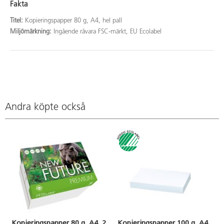
Fakta
Titel:
Kopieringspapper 80 g, A4, hel pall
Miljömärkning:
Ingående råvara FSC-märkt, EU Ecolabel
Andra köpte också
Kopieringspapper 80 g, A4, 2
Kopieringspapper 100 g, A4,