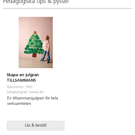
Pedagogiska tips & pyssel
Skapa en julgran
TILLSAMMANS
Tipsnummer: 1853
Svårighetsgrad: Ganska lätt
En tillsammansjulgran för hela
verksamheten
Läs & beställ