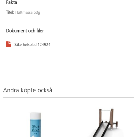
Fakta
Titel:
Häftmassa 50g
Dokument och filer
Säkerhetsblad 124924
Andra köpte också