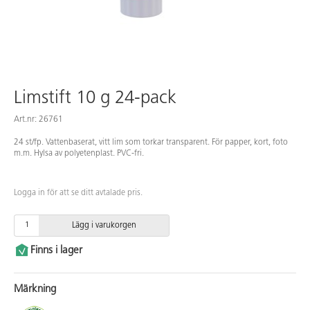
Limstift 10 g 24-pack
Art.nr: 26761
24 st/fp. Vattenbaserat, vitt lim som torkar transparent. För papper, kort, foto
m.m. Hylsa av polyetenplast. PVC-fri.
Logga in för att se ditt avtalade pris.
Lägg i varukorgen
Finns i lager
Märkning