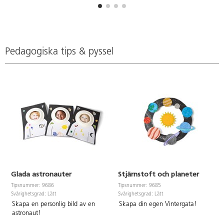
Pedagogiska tips & pyssel
Glada astronauter
Stjärnstoft och planeter
Tipsnummer: 9686
Tipsnummer: 9685
Svårighetsgrad: Lätt
Svårighetsgrad: Lätt
Skapa en personlig bild av en
Skapa din egen Vintergata!
astronaut!