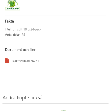
Fakta
Titel:
Limstift 10 g 24-pack
Antal delar:
24
Dokument och filer
Säkerhetsblad 26761
Andra köpte också