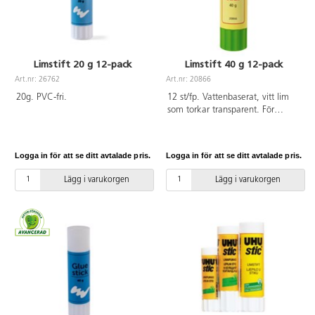
Limstift 20 g 12-pack
Limstift 40 g 12-pack
Art.nr: 26762
Art.nr: 20866
20g. PVC-fri.
12 st/fp. Vattenbaserat, vitt lim
som torkar transparent. För
papper, kartong, kort, foto m.m.
Med skruvkork.
Logga in för att se ditt avtalade pris.
Logga in för att se ditt avtalade pris.
Lägg i varukorgen
Lägg i varukorgen