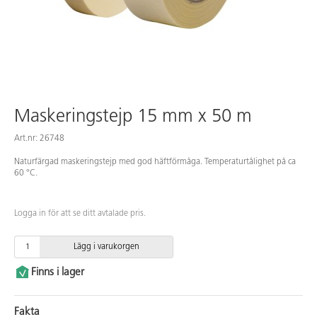
Maskeringstejp 15 mm x 50 m
Art.nr: 26748
Naturfärgad maskeringstejp med god häftförmåga. Temperaturtålighet på ca
60 °C.
Logga in för att se ditt avtalade pris.
Lägg i varukorgen
Finns i lager
Fakta