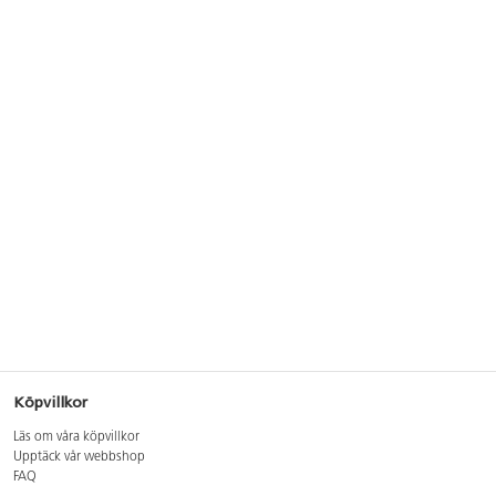
Köpvillkor
Läs om våra köpvillkor
Upptäck vår webbshop
FAQ