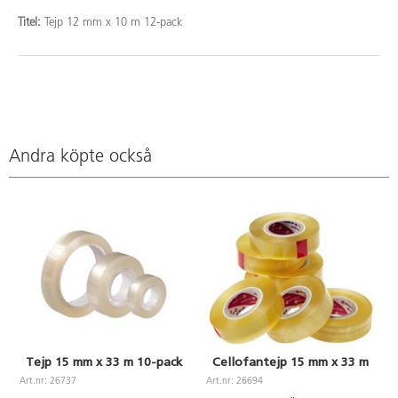
Titel:
Tejp 12 mm x 10 m 12-pack
Andra köpte också
Tejp 15 mm x 33 m 10-pack
Cellofantejp 15 mm x 33 m
Art.nr: 26737
Art.nr: 26694
A