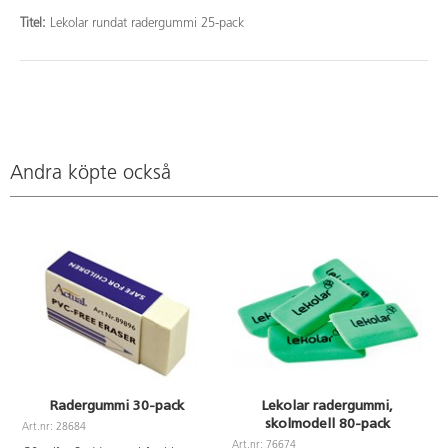
Titel:
Lekolar rundat radergummi 25-pack
Andra köpte också
Radergummi 30-pack
Lekolar radergummi,
skolmodell 80-pack
Art.nr: 28684
Art.nr: 76674