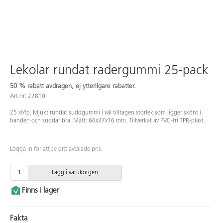
Lekolar rundat radergummi 25-pack
50 % rabatt avdragen, ej ytterligare rabatter.
Art.nr: 22810
25 st/fp. Mjukt rundat suddgummi i väl tilltagen storlek som ligger skönt i
handen och suddar bra. Mått: 66x37x16 mm. Tillverkat av PVC-fri TPR-plast.
Logga in för att se ditt avtalade pris.
Lägg i varukorgen
Finns i lager
Fakta