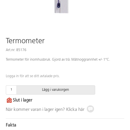
Termometer
Art.nr: 85176
Termometer för inomhusbruk. Gjord av trä. Mätnoggrannhet +/- 1°C.
Logga in för att se ditt avtalade pris.
Lägg i varukorgen
Slut i lager
När kommer varan i lager igen? Klicka här
Fakta