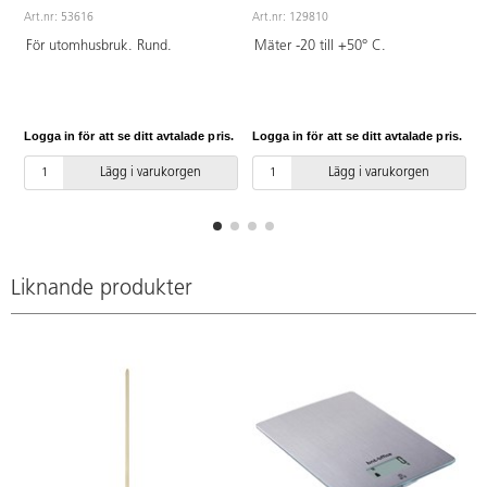
Art.nr: 53616
Art.nr: 129810
A
För utomhusbruk. Rund.
Mäter -20 till +50° C.
Logga in för att se ditt avtalade pris.
Logga in för att se ditt avtalade pris.
L
Lägg i varukorgen
Lägg i varukorgen
Liknande produkter