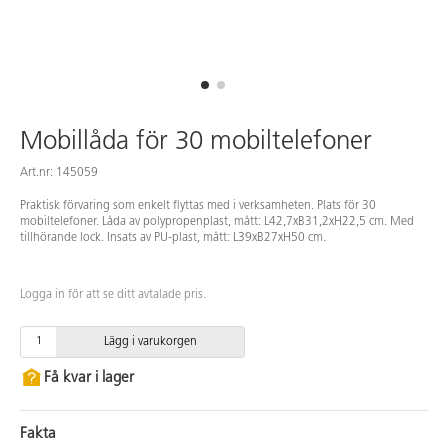
Mobillåda för 30 mobiltelefoner
Art.nr: 145059
Praktisk förvaring som enkelt flyttas med i verksamheten. Plats för 30
mobiltelefoner. Låda av polypropenplast, mått: L42,7xB31,2xH22,5 cm. Med
tillhörande lock. Insats av PU-plast, mått: L39xB27xH50 cm.
Logga in för att se ditt avtalade pris.
Lägg i varukorgen
Få kvar i lager
Fakta