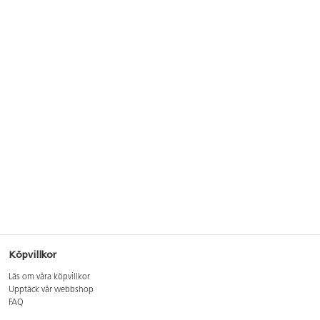
Köpvillkor
Läs om våra köpvillkor
Upptäck vår webbshop
FAQ