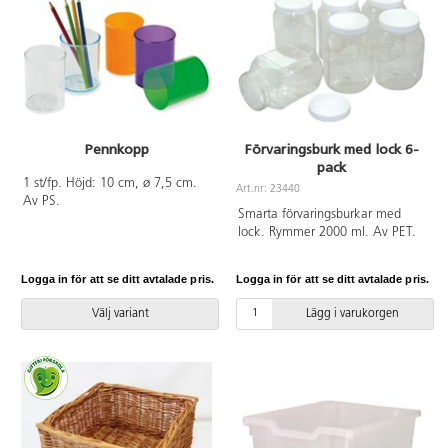
Pennkopp
Förvaringsburk med lock 6-
pack
1 st/fp. Höjd: 10 cm, ø 7,5 cm.
Art.nr: 23440
Av PS.
Smarta förvaringsburkar med
lock. Rymmer 2000 ml. Av PET.
Logga in för att se ditt avtalade pris.
Logga in för att se ditt avtalade pris.
Välj variant
Lägg i varukorgen