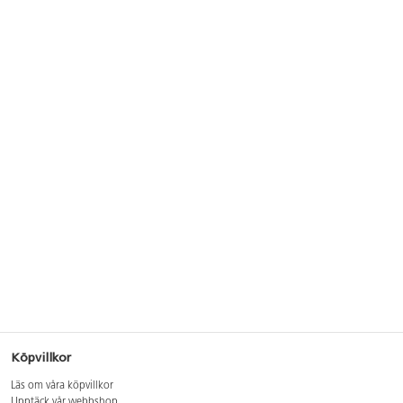
Köpvillkor
Läs om våra köpvillkor
Upptäck vår webbshop