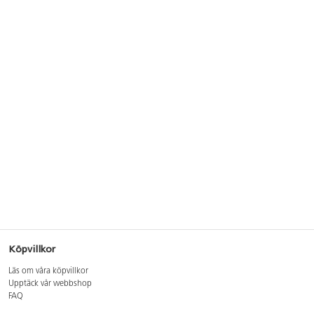
Köpvillkor
Läs om våra köpvillkor
Upptäck vår webbshop
FAQ