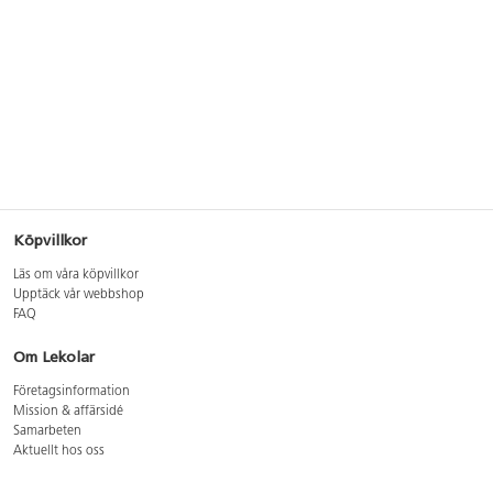
Köpvillkor
Läs om våra köpvillkor
Upptäck vår webbshop
FAQ
Om Lekolar
Företagsinformation
Mission & affärsidé
Samarbeten
Aktuellt hos oss
GDPR
Cookie Policy