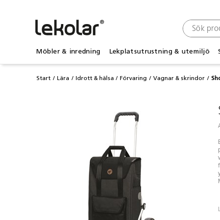
Möbler & inredning
Lekplatsutrustning & utemiljö
Start
Lära
Idrott & hälsa
Förvaring
Vagnar & skrindor
Sh