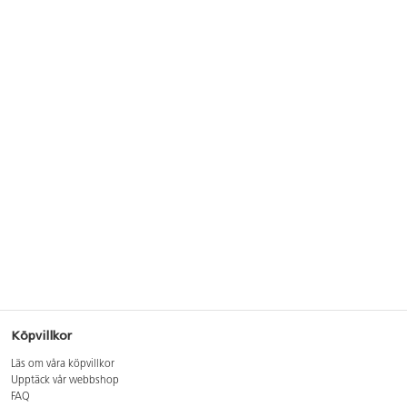
Köpvillkor
Läs om våra köpvillkor
Upptäck vår webbshop
FAQ