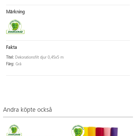
Märkning
Fakta
Titel:
Dekorationsfilt djur 0,45x5 m
Färg:
Grå
Andra köpte också