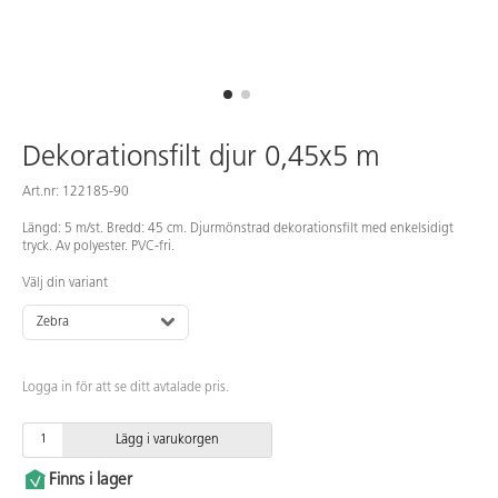
Dekorationsfilt djur 0,45x5 m
Art.nr: 122185-90
Längd: 5 m/st. Bredd: 45 cm. Djurmönstrad dekorationsfilt med enkelsidigt
tryck. Av polyester. PVC-fri.
Välj din variant
Zebra
Logga in för att se ditt avtalade pris.
Lägg i varukorgen
Finns i lager