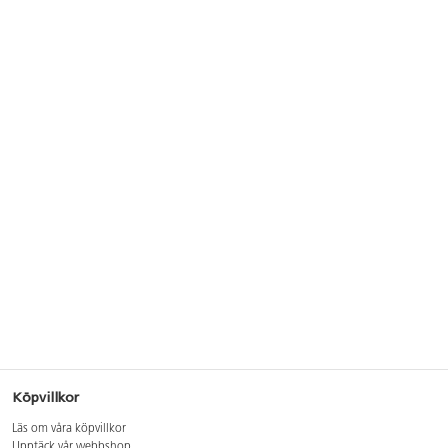
Köpvillkor
Läs om våra köpvillkor
Upptäck vår webbshop