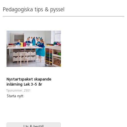
Pedagogiska tips & pyssel
Nystartspaket skapande
inlärning Lek 3-5 år
Tipsnummer: 2501
Starta nytt
Läs & beställ