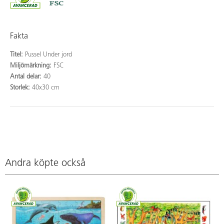
Fakta
Titel:
Pussel Under jord
Miljömärkning:
FSC
Antal delar:
40
Storlek:
40x30 cm
Andra köpte också