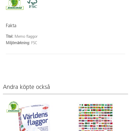
Fakta
Titel:
Memo flaggor
Miljömärkning:
FSC
Andra köpte också