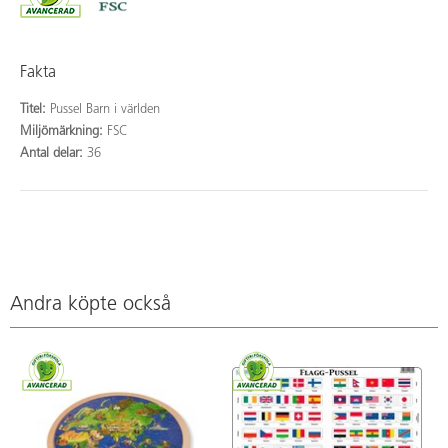
Fakta
Titel:
Pussel Barn i världen
Miljömärkning:
FSC
Antal delar:
36
Andra köpte också