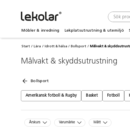
Möbler & inredning
Lekplatsutrustning & utemiljö
Start
Lära
Idrott & hälsa
Bollsport
Målvakt & skyddsutrust
Målvakt & skyddsutrustning
Bollsport
Amerikansk fotboll & Rugby
Basket
Fotboll
Årskurs
Varumärke
Mått