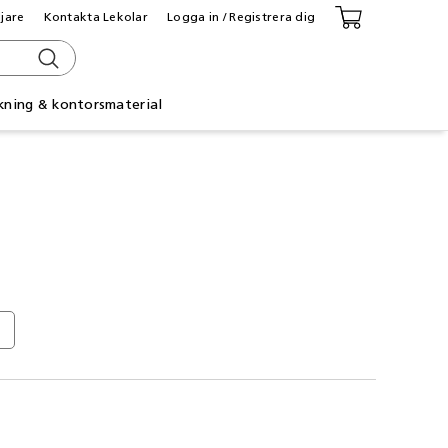
ljare
Kontakta Lekolar
Logga in / Registrera dig
kning & kontorsmaterial