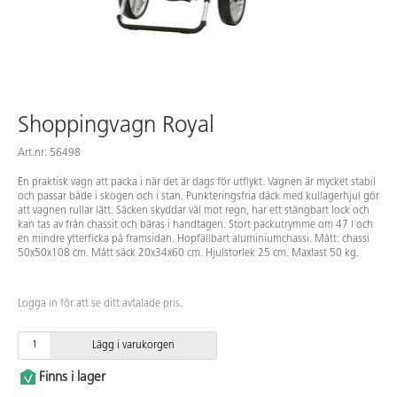
Shoppingvagn Royal
Art.nr: 56498
En praktisk vagn att packa i när det är dags för utflykt. Vagnen är mycket stabil
och passar både i skogen och i stan. Punkteringsfria däck med kullagerhjul gör
att vagnen rullar lätt. Säcken skyddar väl mot regn, har ett stängbart lock och
kan tas av från chassit och bäras i handtagen. Stort packutrymme om 47 l och
en mindre ytterficka på framsidan. Hopfällbart aluminiumchassi. Mått: chassi
50x50x108 cm. Mått säck 20x34x60 cm. Hjulstorlek 25 cm. Maxlast 50 kg.
Logga in för att se ditt avtalade pris.
Lägg i varukorgen
Finns i lager