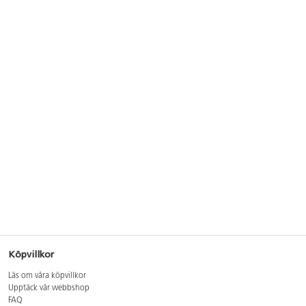
Köpvillkor
Läs om våra köpvillkor
Upptäck vår webbshop
FAQ