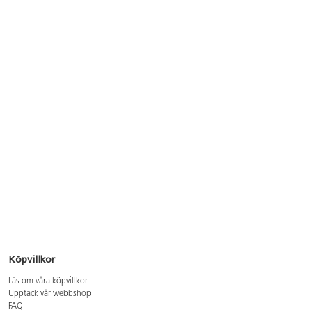
Köpvillkor
Läs om våra köpvillkor
Upptäck vår webbshop
FAQ