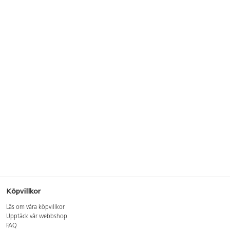
Köpvillkor
Läs om våra köpvillkor
Upptäck vår webbshop
FAQ