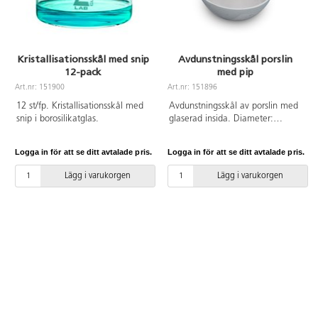
Kristallisationsskål med snip
Avdunstningsskål porslin
12-pack
med pip
Art.nr: 151900
Art.nr: 151896
12 st/fp. Kristallisationsskål med
Avdunstningsskål av porslin med
snip i borosilikatglas.
glaserad insida. Diameter:
100 mm, Volym: 125 ml.
Logga in för att se ditt avtalade pris.
Logga in för att se ditt avtalade pris.
Lägg i varukorgen
Lägg i varukorgen