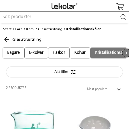
Möbler & inredning
Start
Lära
Kemi
Glasutrustning
Kristallisationsskålar
Lekplatsutrustning & utemiljö
Glasutrustning
Skapa
Leka
Lära
Bägare
E-kolvar
Flaskor
Kolvar
Kristallisationsskål
Barnvagnar & småbarnsartiklar
Skolförbrukning & kontorsmaterial
Alla filter
Logga in / Registrera dig
2 PRODUKTER
Mest populära
Hitta din säljare
Kontakta Lekolar