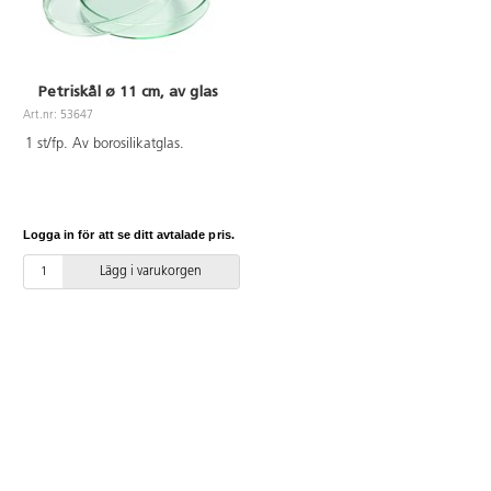
Petriskål ø 11 cm, av glas
Art.nr: 53647
1 st/fp. Av borosilikatglas.
Logga in för att se ditt avtalade pris.
Lägg i varukorgen