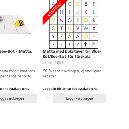
Bee-Bot - Matta,
Matta med bokstäver till Blue-
Bot/Bee-Bot för förskola
Art.nr: 118568
 matta med rutnät som
50 % rabatt avdragen, ej ytterligare
spännande banor för
rabatter.
e-Bot. Den kan
å andra mattor och
e ditt avtalade pris.
Logga in för att se ditt avtalade pris.
till att designa egna
mattor. Mattan
ägg i varukorgen
Lägg i varukorgen
jligheter eftersom den
ll alla ämnen och
: 60x60 cm. Av PVC,
 Från 3 år.