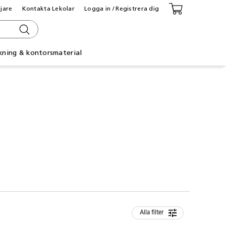
ljare
Kontakta Lekolar
Logga in / Registrera dig
kning & kontorsmaterial
Alla filter