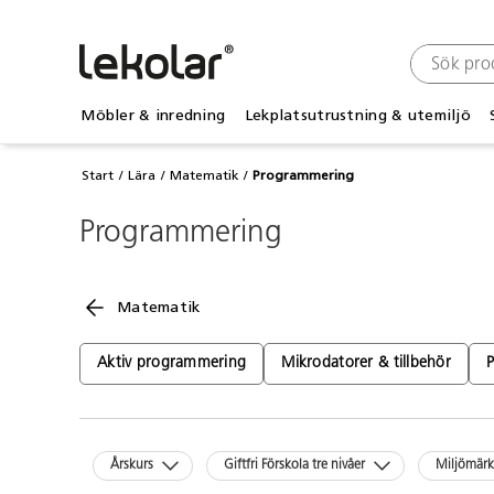
Möbler & inredning
Lekplatsutrustning & utemiljö
Start
Lära
Matematik
Programmering
Programmering
Matematik
Aktiv programmering
Mikrodatorer & tillbehör
Årskurs
Giftfri Förskola tre nivåer
Miljömär