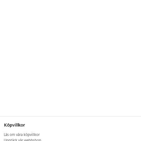
Köpvillkor
Läs om våra köpvillkor
Upptäck vår webbshop