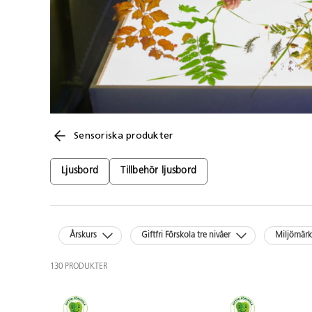
Sensoriska produkter
Ljusbord
Tillbehör ljusbord
Årskurs
Giftfri Förskola tre nivåer
Miljömär
130 PRODUKTER