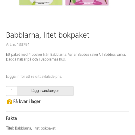
Babblarna, litet bokpaket
Art.nr: 133794
Ett paket med 4 böcker från Babblarna: Var är Babbas saker?, I Bobbos väska,
Dadda hälsar på och I Babblarnas hus.
Logga in för att se ditt avtalade pris.
Lägg i varukorgen
Få kvar i lager
Fakta
Titel:
Babblarna, litet bokpaket