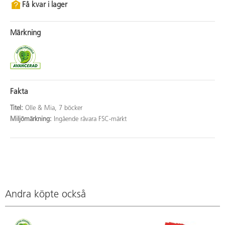
Få kvar i lager
Märkning
Fakta
Titel:
Olle & Mia, 7 böcker
Miljömärkning:
Ingående råvara FSC-märkt
Andra köpte också