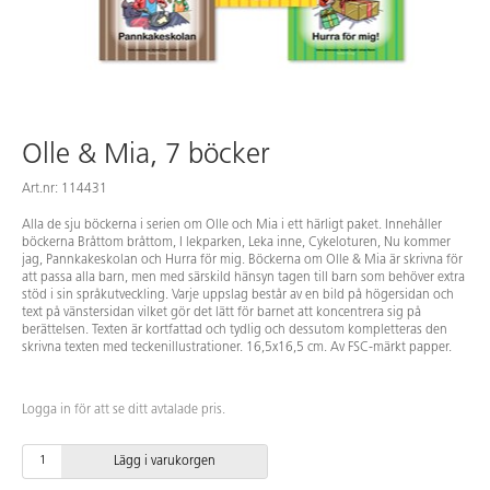
Olle & Mia, 7 böcker
Art.nr: 114431
Alla de sju böckerna i serien om Olle och Mia i ett härligt paket. Innehåller
böckerna Bråttom bråttom, I lekparken, Leka inne, Cykeloturen, Nu kommer
jag, Pannkakeskolan och Hurra för mig. Böckerna om Olle & Mia är skrivna för
att passa alla barn, men med särskild hänsyn tagen till barn som behöver extra
stöd i sin språkutveckling. Varje uppslag består av en bild på högersidan och
text på vänstersidan vilket gör det lätt för barnet att koncentrera sig på
berättelsen. Texten är kortfattad och tydlig och dessutom kompletteras den
skrivna texten med teckenillustrationer. 16,5x16,5 cm. Av FSC-märkt papper.
Logga in för att se ditt avtalade pris.
Lägg i varukorgen