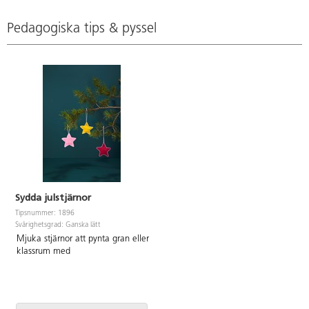
Pedagogiska tips & pyssel
Sydda julstjärnor
Tipsnummer: 1896
Svårighetsgrad: Ganska lätt
Mjuka stjärnor att pynta gran eller
klassrum med