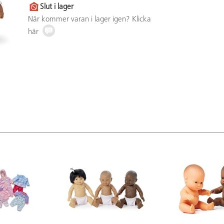
Slut i lager
När kommer varan i lager igen? Klicka
här