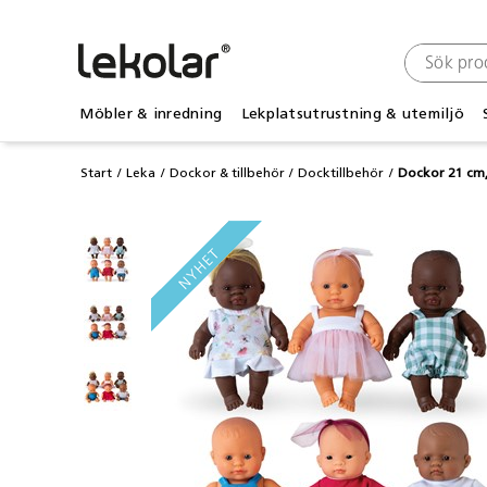
Möbler & inredning
Lekplatsutrustning & utemiljö
Start
Leka
Dockor & tillbehör
Docktillbehör
Dockor 21 cm,