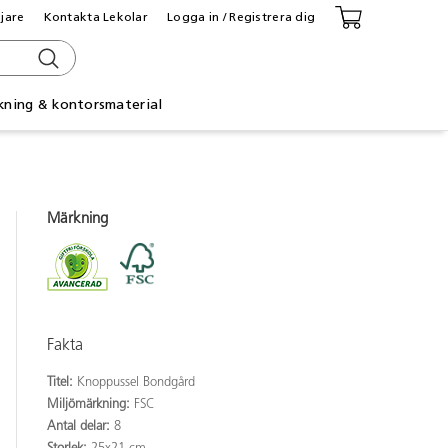
ljare
Kontakta Lekolar
Logga in / Registrera dig
kning & kontorsmaterial
Märkning
Fakta
Titel:
Knoppussel Bondgård
Miljömärkning:
FSC
Antal delar:
8