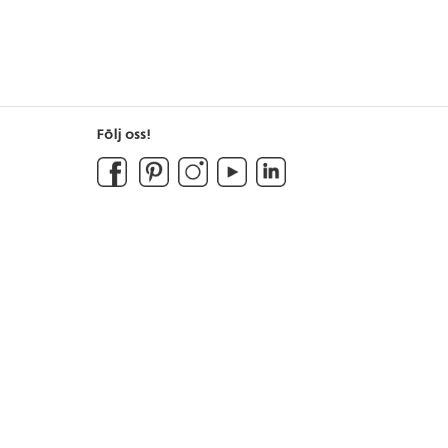
Följ oss!