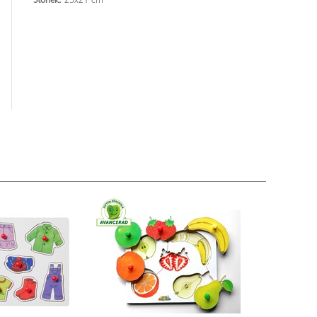
Storlek:
25x21 cm