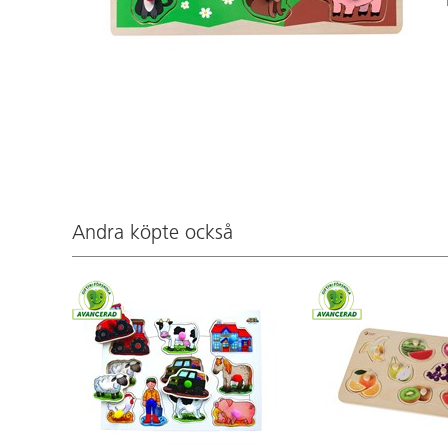
Andra köpte också