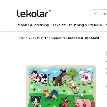
Möbler & inredning
Lekplatsutrustning & utemiljö
Start
Leka
Pussel
Knoppussel
Knoppussel Bondgård